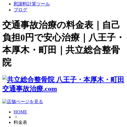
慰謝料計算ツール
ブログ
交通事故治療の料金表｜自己
負担0円で安心治療｜八王子・
本厚木・町田｜共立総合整骨
院
HOME
>
料金表