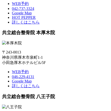
WEB予約
042-737-3324
Google Map
HOT PEPPER
詳しくはこちら
共立総合整骨院 本厚木院
〒243-0013
神奈川県厚木市泉町1-1
小田急厚木ホテルビル5F
WEB予約
046-229-4131
Google Map
詳しくはこちら
共立総合整骨院 八王子院