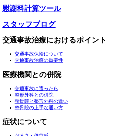
慰謝料計算ツール
スタッフブログ
交通事故治療におけるポイント
交通事故保険について
交通事故治療の重要性
医療機関との併院
交通事故に遭ったら
整形外科との併院
整骨院と整形外科の違い
整骨院の上手な通い方
症状について
だるさ・倦怠感