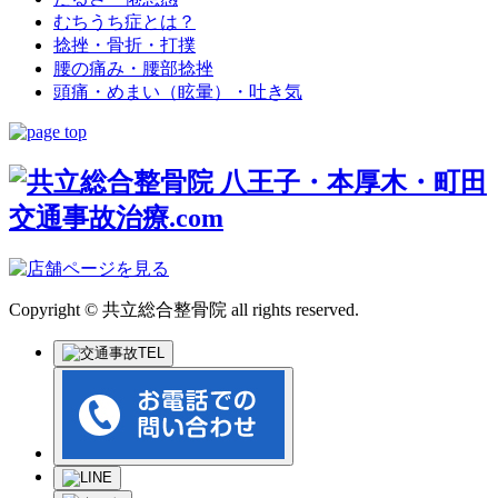
むちうち症とは？
捻挫・骨折・打撲
腰の痛み・腰部捻挫
頭痛・めまい（眩暈）・吐き気
Copyright © 共立総合整骨院 all rights reserved.